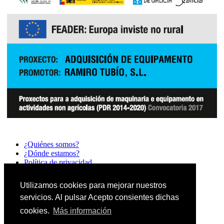
¿Quiénes somos?
¿Dónde estamos?
Política de privacidad
Política de Cookies
Contacto
Utilizamos cookies para mejorar nuestros
servicios. Al pulsar Acepto consientes dichas
cookies.
Más información