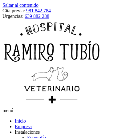
Saltar al contenido
Cita previa:
981 842 784
Urgencias:
639 882 288
menú
Inicio
Empresa
Instalaciones
Ecografía